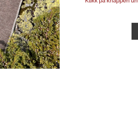
Klikk på knappen un