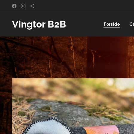
Vingtor B2B
Forside
C